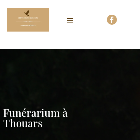

Funérarium à
Thouars