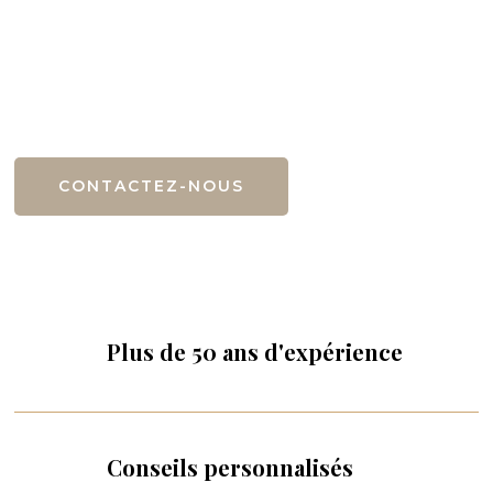
Pourquoi faire appel à nos services de
pompes funèbres ?
CONTACTEZ-NOUS
Plus de 50 ans d'expérience
Conseils personnalisés